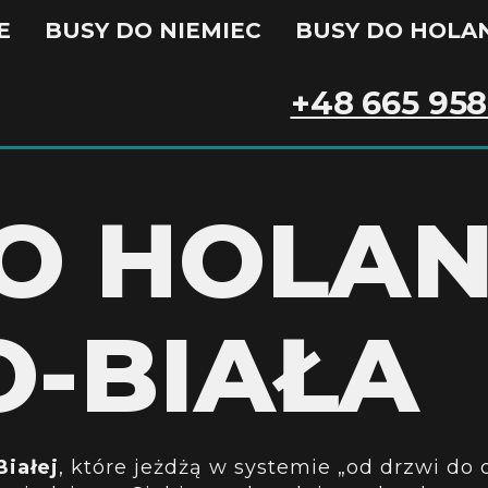
E
BUSY DO NIEMIEC
BUSY DO HOLAN
+48 665 958
O HOLAN
O-BIAŁA
Białej
, które jeżdżą w systemie „od drzwi do