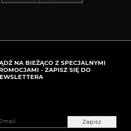
ĄDŹ NA BIEŻĄCO Z SPECJALNYMI
ROMOCJAMI - ZAPISZ SIĘ DO
EWSLETTERA
Zapisz