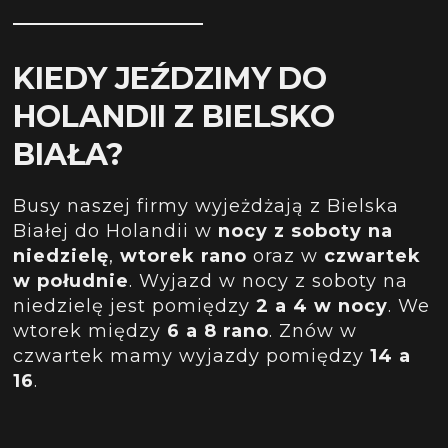
KIEDY JEŹDZIMY DO
HOLANDII Z BIELSKO
BIAŁA?
Busy naszej firmy wyjeżdżają z Bielska
Białej do Holandii w
nocy z soboty na
niedzielę
,
wtorek rano
oraz w
czwartek
w południe
. Wyjazd w nocy z soboty na
niedzielę jest pomiędzy
2 a 4 w nocy
. We
wtorek między
6 a 8 rano
. Znów w
czwartek mamy wyjazdy pomiędzy
14 a
16
.