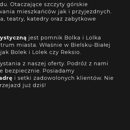
du. Otaczające szczyty górskie
ania mieszkańców jak i przyjezdnych.
a, teatry, katedry oraz zabytkowe
rystyczną
jest pomnik Bolka i Lolka
ntrum miasta. Właśnie w Bielsku-Białej
jak Bolek i Lolek czy Reksio.
stania z naszej oferty. Podróż z nami
le bezpiecznie. Posiadamy
adrę
i setki zadowolonych klientów. Nie
rzejazd już dziś!