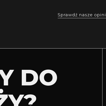
Sprawdź nasze opini
Y DO
ŻY?