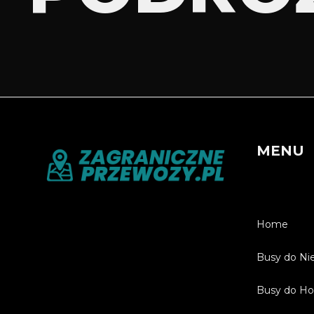
MENU
Home
Busy do Ni
Busy do Hol