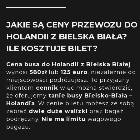
JAKIE SĄ CENY PRZEWOZU DO
HOLANDII Z BIELSKA BIAŁA?
ILE KOSZTUJE BILET?
Cena busa do Holandii z Bielska Białej
wynosi
580zł
lub
125 euro
, niezależnie do
miejscowości podróżujesz. To przyjazny
klientom
cennik
więc można stwierdzić,
że oferujemy
tanie busy Bielsko-Biała –
Holandia
. W cenie biletu możesz ze sobą
zabrać
dwie duże walizki
oraz bagaż
podręczny.
Nie ma limitu
wagowego
bagażu.