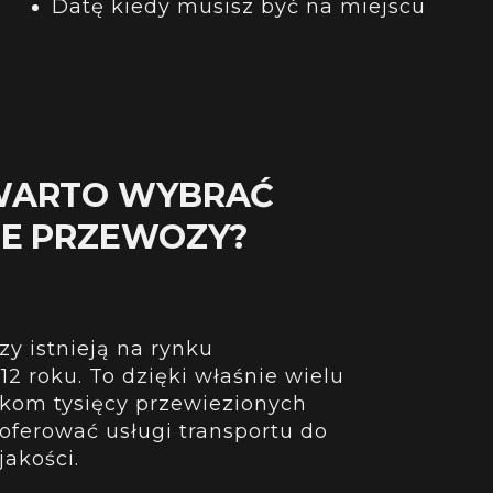
Datę kiedy musisz być na miejscu
WARTO WYBRAĆ
NE PRZEWOZY?
y istnieją na rynku
2 roku. To dzięki właśnie wielu
tkom tysięcy przewiezionych
ferować usługi transportu do
jakości.