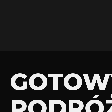
GOTOW
PODRÓ