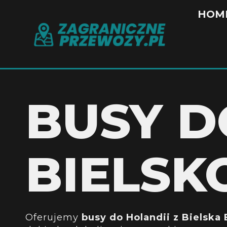
HOM
BUSY D
BIELSK
Oferujemy
busy do Holandii z Bielska 