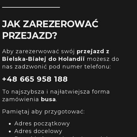
JAK ZAREZEROWAĆ
PRZEJAZD?
Aby zarezerwować swój
przejazd
z
Bielska-Białej
do Holandii
możesz do
nas zadzwonić pod numer telefonu:
+48 665 958 188
To najszybsza i najłatwiejsza forma
zamówienia
busa
.
Pamiętaj aby przygotować:
Adres początkowy
Adres docelowy