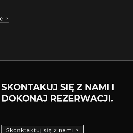
e >
SKONTAKUJ SIĘ Z NAMI I
DOKONAJ REZERWACJI.
Skonktaktuj się z nami >