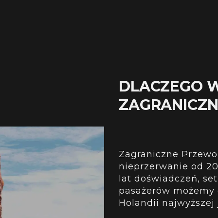
DLACZEGO 
ZAGRANICZ
Zagraniczne Przewoz
nieprzerwanie od 201
lat doświadczeń, se
pasażerów możemy o
Holandii najwyższej 