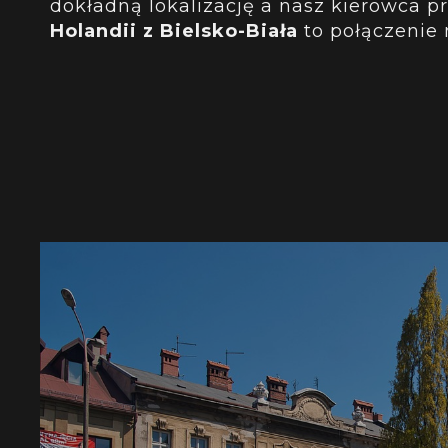
dokładną lokalizację a nasz kierowca p
Holandii
z Bielsko-Biała
to połączenie 