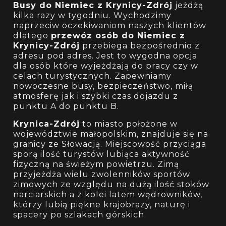
Busy do Niemiec z Krynicy-Zdrój
jeżdżą
kilka razy w tygodniu. Wychodzimy
naprzeciw oczekiwaniom naszych klientów
dlatego
przewóz osób do Niemiec z
Krynicy-Zdrój
przebiega bezpośrednio z
adresu pod adres. Jest to wygodna opcja
dla osób które wyjeżdżają do pracy czy w
celach turystycznych. Zapewniamy
nowoczesne busy, bezpieczeństwo, miłą
atmosferę jak i szybki czas dojazdu z
punktu A do punktu B.
Krynica-Zdrój
to miasto położone w
województwie małopolskim, znajduje się na
granicy ze Słowacją. Miejscowość przyciąga
sporą ilość turystów lubiąca aktywność
fizyczną na świeżym powietrzu. Zimą
przyjeżdża wielu zwolenników sportów
zimowych ze względu na dużą ilość stoków
narciarskich a z kolei latem wędrowników,
którzy lubią piękne krajobrazy, naturę i
spacery po szlakach górskich.