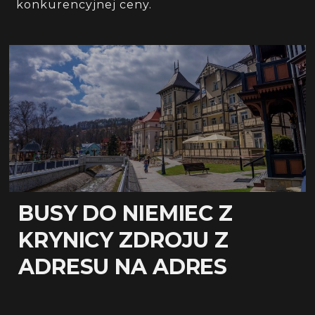
konkurencyjnej ceny.
BUSY DO NIEMIEC Z
KRYNICY ZDROJU Z
ADRESU NA ADRES