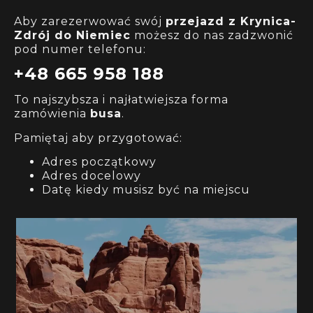
Aby zarezerwować swój
przejazd
z Krynica-
Zdrój
do Niemiec
możesz do nas zadzwonić
pod numer telefonu:
+48 665 958 188
To najszybsza i najłatwiejsza forma
zamówienia
busa
.
Pamiętaj aby przygotować:
Adres początkowy
Adres docelowy
Datę kiedy musisz być na miejscu