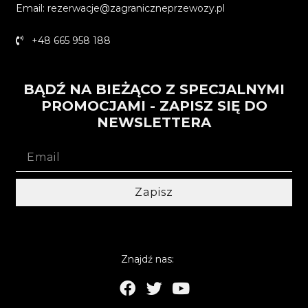
Email: rezerwacje@zagraniczneprzewozy.pl
+48 665 958 188
BĄDŹ NA BIEŻĄCO Z SPECJALNYMI
PROMOCJAMI - ZAPISZ SIĘ DO
NEWSLETTERA
Zapisz
Znajdź nas: