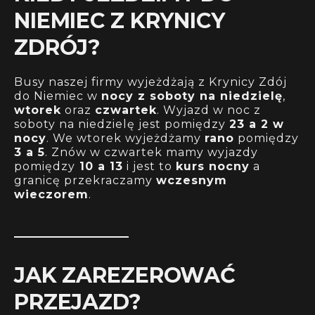
NIEMIEC Z KRYNICY
ZDRÓJ?
Busy naszej firmy wyjeżdżają z Krynicy Zdój
do Niemiec w
nocy z soboty na niedzielę
,
wtorek
oraz
czwartek
. Wyjazd w noc z
soboty na niedzielę jest pomiędzy
23 a 2 w
nocy
. We wtorek wyjeżdżamy
rano
pomiędzy
3 a 5
. Znów w czwartek mamy wyjazdy
pomiędzy
10 a 13
i jest to
kurs nocny
a
granicę przekraczamy
wczesnym
wieczorem
.
JAK ZAREZEROWAĆ
PRZEJAZD?