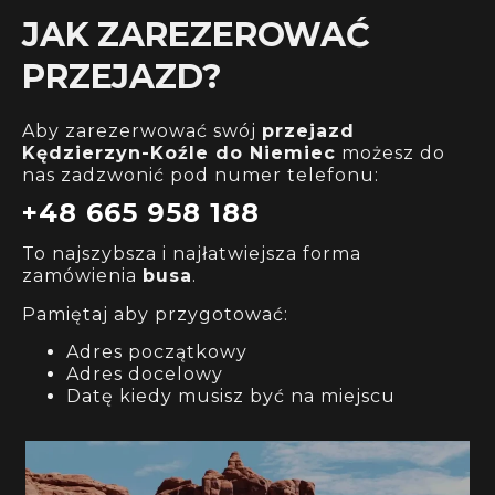
JAK ZAREZEROWAĆ
PRZEJAZD?
Aby zarezerwować swój
przejazd
z
Kędzierzyn-Koźle
do Niemiec
możesz do
nas zadzwonić pod numer telefonu:
+48 665 958 188
To najszybsza i najłatwiejsza forma
zamówienia
busa
.
Pamiętaj aby przygotować:
Adres początkowy
Adres docelowy
Datę kiedy musisz być na miejscu