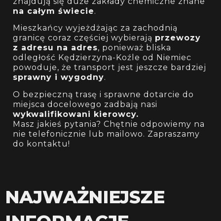
znajdują się duże zakłady chemiczne znane
na całym świecie
.
Mieszkańcy wyjeżdżając za zachodnią
granicę coraz częściej wybierają
przewozy
z adresu na adres
, ponieważ bliska
odległość Kędzierzyna-Koźle od Niemiec
powoduje, że transport jest jeszcze bardziej
sprawny i wygodny
.
O bezpieczną trasę i sprawne dotarcie do
miejsca docelowego zadbają nasi
wykwalifikowani kierowcy.
Masz jakieś pytania? Chętnie odpowiemy na
nie telefonicznie lub mailowo. Zapraszamy
do kontaktu!
NAJWAŻNIEJSZE