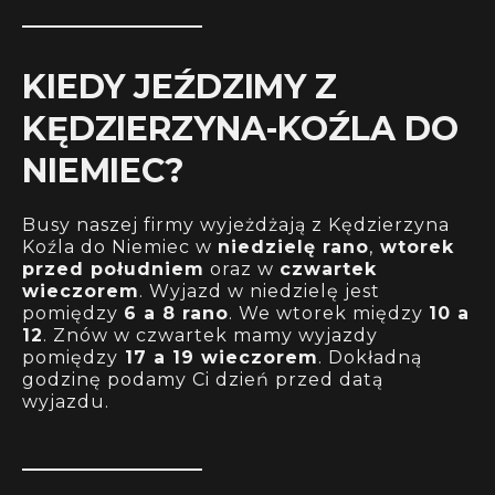
KIEDY JEŹDZIMY Z
KĘDZIERZYNA-KOŹLA DO
NIEMIEC?
Busy naszej firmy wyjeżdżają z Kędzierzyna
Koźla do Niemiec w
niedzielę rano
,
wtorek
przed południem
oraz w
czwartek
wieczorem
. Wyjazd w niedzielę jest
pomiędzy
6 a 8 rano
. We wtorek między
10 a
12
. Znów w czwartek mamy wyjazdy
pomiędzy
17 a 19 wieczorem
. Dokładną
godzinę podamy Ci dzień przed datą
wyjazdu.