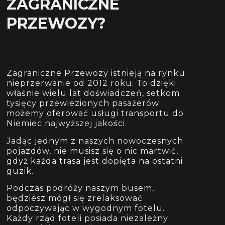
ZAGRANICZNE
PRZEWOZY?
Zagraniczne Przewozy istnieją na rynku
nieprzerwanie od 2012 roku. To dzięki
właśnie wielu lat doświadczeń, setkom
tysięcy przewiezionych pasażerów
możemy oferować usługi transportu do
Niemiec najwyższej jakości.
Jadąc jednym z naszych nowoczesnych
pojazdów, nie musisz się o nic martwić,
gdyż każda trasa jest dopięta na ostatni
guzik.
Podczas podróży naszym busem,
będziesz mógł się zrelaksować
odpoczywając w wygodnym fotelu.
Każdy rząd foteli posiada niezależny