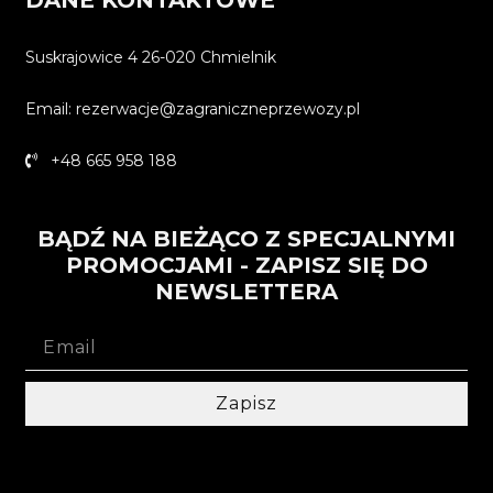
Suskrajowice 4 26-020 Chmielnik
Email: rezerwacje@zagraniczneprzewozy.pl
+48 665 958 188
BĄDŹ NA BIEŻĄCO Z SPECJALNYMI
PROMOCJAMI - ZAPISZ SIĘ DO
NEWSLETTERA
Zapisz