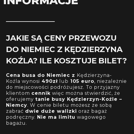
INFORMACJE
JAKIE SĄ CENY PRZEWOZU
DO NIEMIEC Z KĘDZIERZYNA
KOŹLA? ILE KOSZTUJE BILET?
Cena busa do Niemiec z
Kędzierzyna-
Koźla wynosi
490zł
lub
105 euro
, niezależnie
do miejscowości podróżujesz. To przyjazny
klientom
cennik
więc można stwierdzić, że
oferujemy
tanie busy Kędzierzyn-Koźle –
Niemcy
. W cenie biletu możesz ze sobą
zabrać
dwie duże walizki
oraz bagaż
podręczny.
Nie ma limitu
wagowego
bagażu.