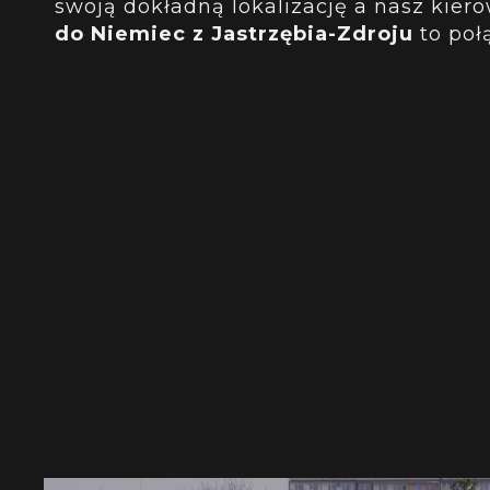
swoją dokładną lokalizację a nasz kier
do Niemiec z Jastrzębia-Zdroju
to poł