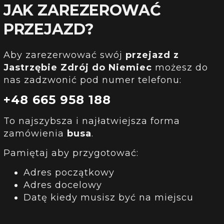
JAK ZAREZEROWAĆ
PRZEJAZD?
Aby zarezerwować swój
przejazd
z
Jastrzębie Zdrój
do Niemiec
możesz do
nas zadzwonić pod numer telefonu:
+48 665 958 188
To najszybsza i najłatwiejsza forma
zamówienia
busa
.
Pamiętaj aby przygotować:
Adres początkowy
Adres docelowy
Datę kiedy musisz być na miejscu