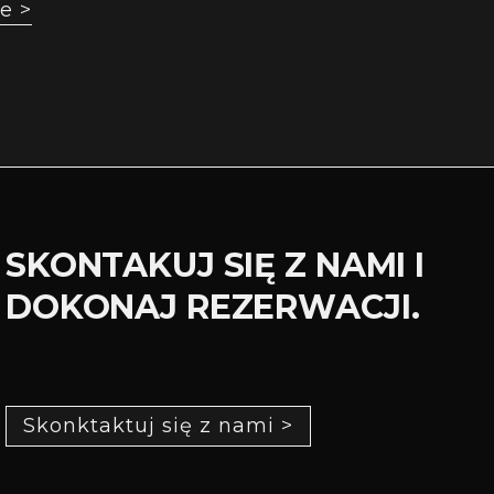
e >
SKONTAKUJ SIĘ Z NAMI I
DOKONAJ REZERWACJI.
Skonktaktuj się z nami >