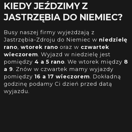
KIEDY JEŹDZIMY Z
JASTRZĘBIA DO NIEMIEC?
Busy naszej firmy wyjeżdżają z
Jastrzębia-Zdroju do Niemiec w
niedzielę
rano
,
wtorek rano
oraz w
czwartek
wieczorem
. Wyjazd w niedzielę jest
pomiędzy
4 a 5 rano
. We wtorek między
8
a 9
. Znów w czwartek mamy wyjazdy
pomiędzy
16 a 17 wieczorem
. Dokładną
godzinę podamy Ci dzień przed datą
wyjazdu.