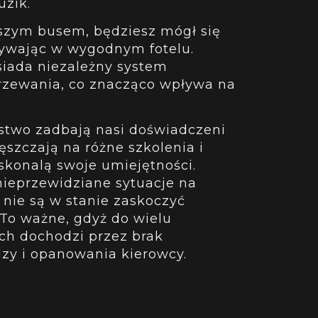
uzik.
szym busem, będziesz mógł się
ywając w wygodnym fotelu.
osiada niezależny system
grzewania, co znacząco wpływa na
stwo zadbają nasi doświadczeni
ęszczają na różne szkolenia i
oskonalą swoje umiejętności.
ieprzewidziane sytuacje na
 nie są w stanie zaskoczyć
To ważne, gdyż do wielu
h dochodzi przez brak
dzy i opanowania kierowcy.