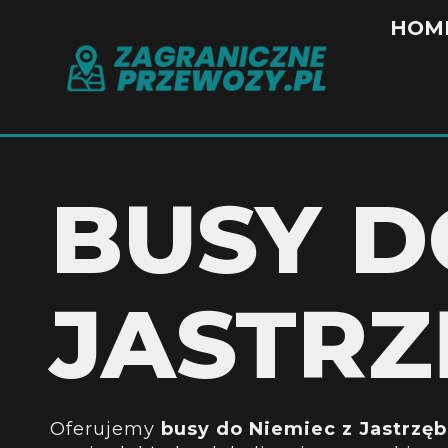
HOM
BUSY D
JASTRZ
Oferujemy
busy do Niemiec z Jastrzęb