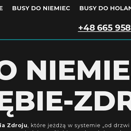
E
BUSY DO NIEMIEC
BUSY DO HOLAN
+48 665 958
O NIEMI
ĘBIE-ZD
ia Zdroju
, które jeżdżą w systemie „od drzw