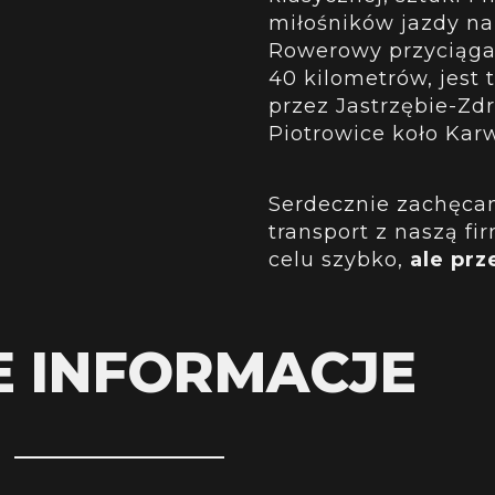
miłośników jazdy na
Rowerowy przyciąga 
40 kilometrów, jest
przez Jastrzębie-Zd
Piotrowice koło Kar
Serdecznie zachęcam
transport z naszą f
celu szybko,
ale prz
E INFORMACJE