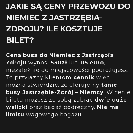
JAKIE SĄ CENY PRZEWOZU DO
NIEMIEC Z JASTRZĘBIA-
ZDROJU? ILE KOSZTUJE
BILET?
Cena busa do Niemiec z Jastrzębia
Zdroju
wynosi
530zł
lub
115 euro
,
niezależnie do miejscowości podróżujesz.
To przyjazny klientom
cennik
więc
można stwierdzić, że oferujemy
tanie
busy Jastrzębie-Zdrój – Niemcy
. W cenie
biletu możesz ze sobą zabrać
dwie duże
walizki
oraz bagaż podręczny.
Nie ma
limitu
wagowego bagażu.