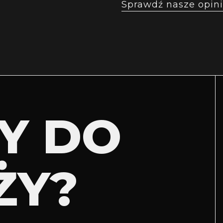
Sprawdź nasze opini
Y DO
ŻY?