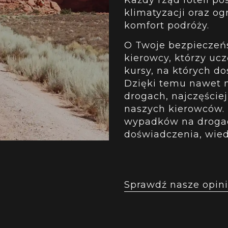
klimatyzacji oraz o
komfort podróży.
O Twoje bezpieczeń
kierowcy, którzy ucz
kursy, na których d
Dzięki temu nawet n
drogach, najczęściej
naszych kierowców. 
wypadków na drogac
doświadczenia, wie
Sprawdź nasze opini