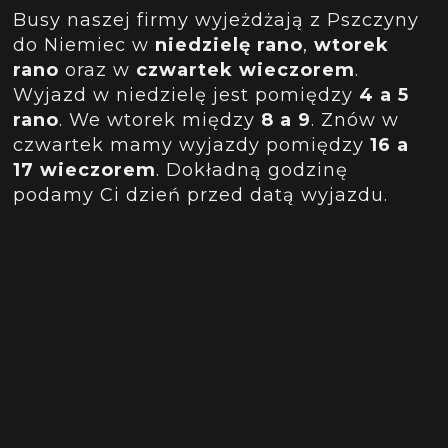
Busy naszej firmy wyjeżdżają z Pszczyny
do Niemiec w
niedzielę rano
,
wtorek
rano
oraz w
czwartek wieczorem
.
Wyjazd w niedzielę jest pomiędzy
4 a 5
rano
. We wtorek między
8 a 9
. Znów w
czwartek mamy wyjazdy pomiędzy
16 a
17 wieczorem
. Dokładną godzinę
podamy Ci dzień przed datą wyjazdu.