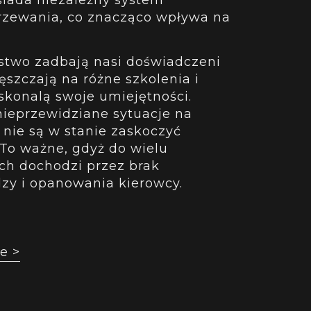
grzewania, co znacząco wpływa na
stwo zadbają nasi doświadczeni
ęszczają na różne szkolenia i
oskonalą swoje umiejętności.
ieprzewidziane sytuacje na
 nie są w stanie zaskoczyć
To ważne, gdyż do wielu
h dochodzi przez brak
dzy i opanowania kierowcy.
e >