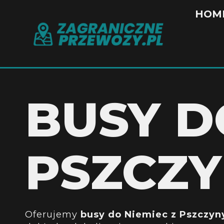
HOM
BUSY D
PSZCZ
Oferujemy
busy do Niemiec z Pszczyn