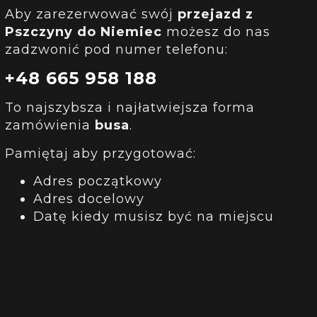
Aby zarezerwować swój
przejazd
z
Pszczyny
do Niemiec
możesz do nas
zadzwonić pod numer telefonu:
+48 665 958 188
To najszybsza i najłatwiejsza forma
zamówienia
busa
.
Pamiętaj aby przygotować:
Adres początkowy
Adres docelowy
Datę kiedy musisz być na miejscu