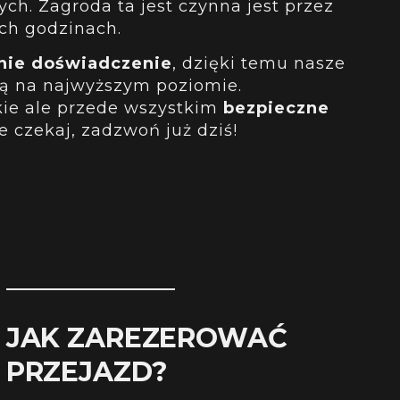
ch. Zagroda ta jest czynna jest przez
ych godzinach.
tnie doświadczenie
, dzięki temu nasze
są na najwyższym poziomie.
ie ale przede wszystkim
bezpieczne
ie czekaj, zadzwoń już dziś!
JAK ZAREZEROWAĆ
PRZEJAZD?