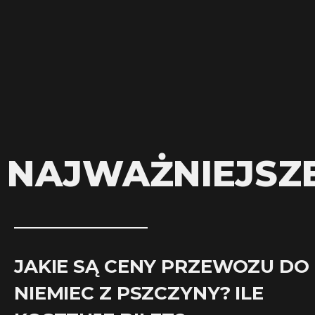
NAJWAŻNIEJSZ
JAKIE SĄ CENY PRZEWOZU DO
NIEMIEC Z PSZCZYNY? ILE