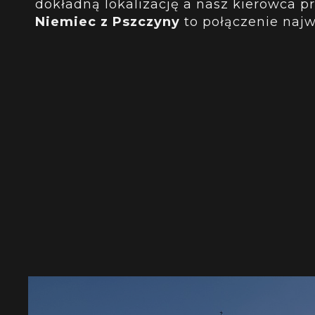
dokładną lokalizację a nasz kierowca p
Niemiec z Pszczyny
to połączenie najw