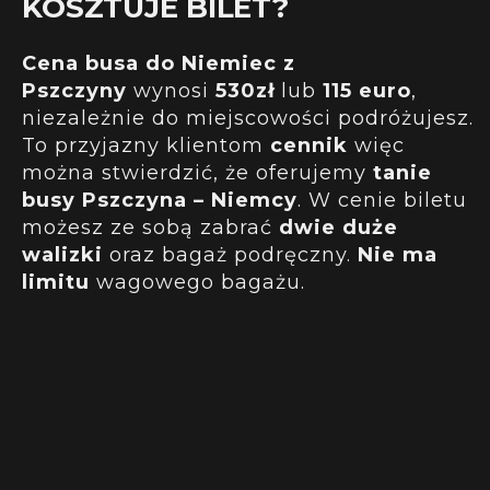
KOSZTUJE BILET?
Cena busa do Niemiec z
Pszczyny
wynosi
530zł
lub
115 euro
,
niezależnie do miejscowości podróżujesz.
To przyjazny klientom
cennik
więc
można stwierdzić, że oferujemy
tanie
busy Pszczyna – Niemcy
. W cenie biletu
możesz ze sobą zabrać
dwie duże
walizki
oraz bagaż podręczny.
Nie ma
limitu
wagowego bagażu.