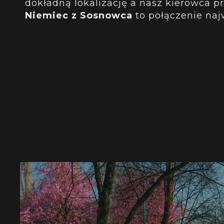
dokładną lokalizację a nasz kierowca p
Niemiec z Sosnowca
to połączenie naj