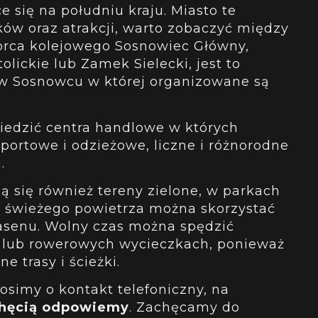
 się na południu kraju. Miasto te
ków oraz atrakcji, warto zobaczyć między
rca kolejowego Sosnowiec Główny,
olickie lub Zamek Sielecki, jest to
 w Sosnowcu w której organizowane są
edzić centra handlowe w których
sportowe i odzieżowe, liczne i różnorodne
a.
 się również tereny zielone, w parkach
 świeżego powietrza można skorzystać
asenu. Wolny czas można spędzić
h lub rowerowych wycieczkach, ponieważ
ne trasy i ścieżki.
osimy o kontakt telefoniczny, na
hęcią odpowiemy
. Zachęcamy do