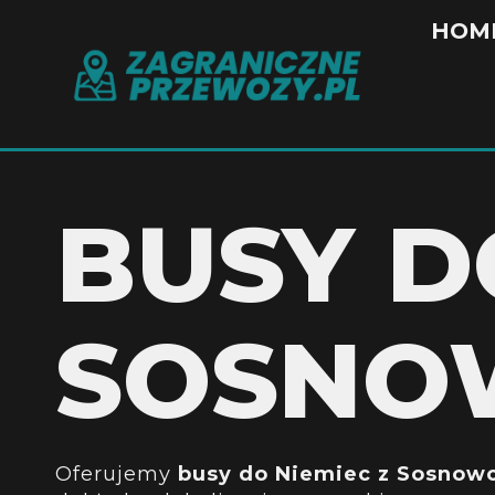
HOM
BUSY D
SOSNO
Oferujemy
busy do Niemiec z Sosnow