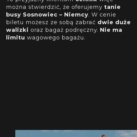
można stwierdzić, że oferujemy
tanie
busy Sosnowiec – Niemcy
. W cenie
biletu możesz ze sobą zabrać
dwie duże
walizki
oraz bagaż podręczny.
Nie ma
limitu
wagowego bagażu.