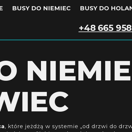
E
BUSY DO NIEMIEC
BUSY DO HOLAN
+48 665 958
O NIEMI
WIEC
ca
, które jeżdżą w systemie „od drzwi do dr