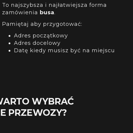
To najszybsza i najłatwiejsza forma
zamówienia
busa
.
Pamiętaj aby przygotować:
Adres początkowy
Adres docelowy
Datę kiedy musisz być na miejscu
WARTO WYBRAĆ
NE PRZEWOZY?