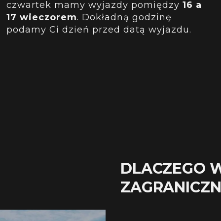
czwartek mamy wyjazdy pomiędzy
16 a
17 wieczorem
. Dokładną godzinę
podamy Ci dzień przed datą wyjazdu.
DLACZEGO 
ZAGRANICZ