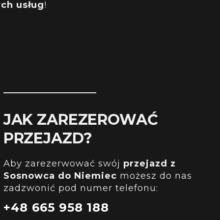
ch usług
!
JAK ZAREZEROWAĆ
PRZEJAZD?
Aby zarezerwować swój
przejazd
z
Sosnowca
do Niemiec
możesz do nas
zadzwonić pod numer telefonu:
+48 665 958 188