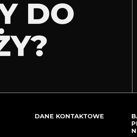
Y DO
ŻY?
DANE KONTAKTOWE
B
P
N