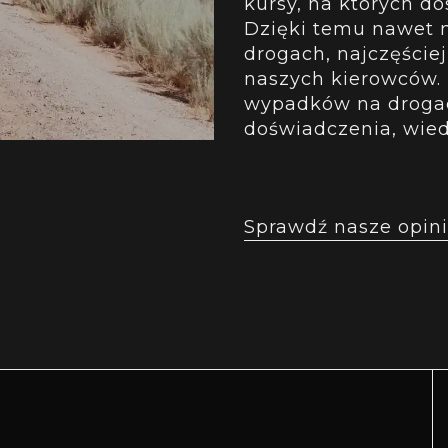
kursy, na których d
Dzięki temu nawet n
drogach, najczęściej
naszych kierowców. 
wypadków na drogac
doświadczenia, wie
Sprawdź nasze opini