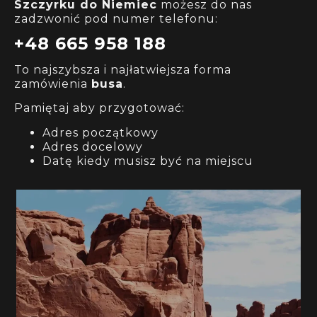
Szczyrku
do Niemiec
możesz do nas
zadzwonić pod numer telefonu:
+48 665 958 188
To najszybsza i najłatwiejsza forma
zamówienia
busa
.
Pamiętaj aby przygotować:
Adres początkowy
Adres docelowy
Datę kiedy musisz być na miejscu