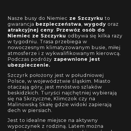
Nasze busy do Niemiec
ze Szczyrku
to
gwarancja
bezpieczeństwa
,
wygody
oraz
atrakcyjnej ceny
.
Przewóz osób do
Niemiec ze Szczyrku
odbywa się kilka razy
w tygodniu. Trasa przebiega w
nowoczesnym klimatyzowanym busie, miłej
atmosferze i z wykwalifikowanym kierowcą.
Podczas podróży
zapewnione jest
ubezpieczenie.
Szczyrk położony jest w południowej
Polsce, w województwie śląskim. Miasto
otaczają góry, jest mnóstwo szlaków
beskidzkich. Turyści najchętniej wybierają
się na Skrzyczne, Klimczok czy na
Malinowską Skałę gdzie widoki zapierają
dech w piersiach.
Jest to idealne miejsce na aktywny
wypoczynek z rodziną. Latem można