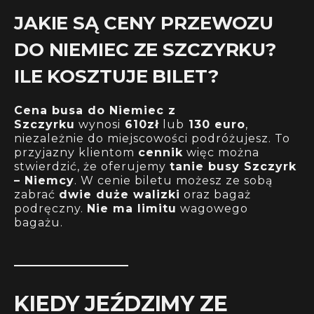
JAKIE SĄ CENY PRZEWOZU
DO NIEMIEC ZE SZCZYRKU?
ILE KOSZTUJE BILET?
Cena busa do Niemiec z
Szczyrku
wynosi
610zł
lub
130 euro
,
niezależnie do miejscowości podróżujesz. To
przyjazny klientom
cennik
więc można
stwierdzić, że oferujemy
tanie busy Szczyrk
– Niemcy
. W cenie biletu możesz ze sobą
zabrać
dwie duże walizki
oraz bagaż
podręczny.
Nie ma limitu
wagowego
bagażu.
KIEDY JEŹDZIMY ZE