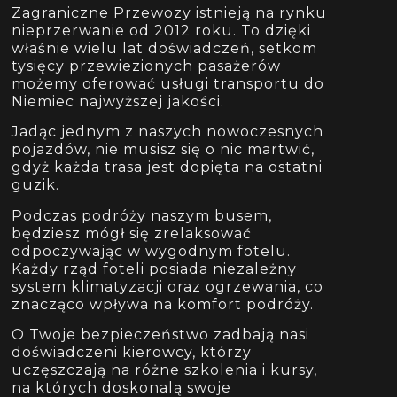
Zagraniczne Przewozy istnieją na rynku
nieprzerwanie od 2012 roku. To dzięki
właśnie wielu lat doświadczeń, setkom
tysięcy przewiezionych pasażerów
możemy oferować usługi transportu do
Niemiec najwyższej jakości.
Jadąc jednym z naszych nowoczesnych
pojazdów, nie musisz się o nic martwić,
gdyż każda trasa jest dopięta na ostatni
guzik.
Podczas podróży naszym busem,
będziesz mógł się zrelaksować
odpoczywając w wygodnym fotelu.
Każdy rząd foteli posiada niezależny
system klimatyzacji oraz ogrzewania, co
znacząco wpływa na komfort podróży.
O Twoje bezpieczeństwo zadbają nasi
doświadczeni kierowcy, którzy
uczęszczają na różne szkolenia i kursy,
na których doskonalą swoje