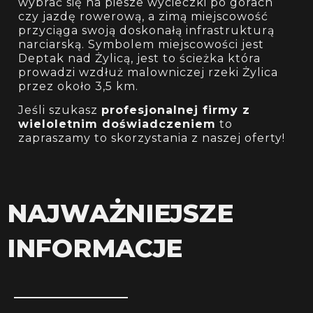
wybrać się na piesze wycieczki po górach
czy jazdę rowerową, a zimą miejscowość
przyciąga swoją doskonałą infrastrukturą
narciarską. Symbolem miejscowości jest
Deptak nad Żylicą, jest to ścieżka która
prowadzi wzdłuż malowniczej rzeki Żylica
przez około 3,5 km.
Jeśli szukasz
profesjonalnej firmy z
wieloletnim doświadczeniem
to
zapraszamy to skorzystania z naszej oferty!
NAJWAŻNIEJSZE
INFORMACJE