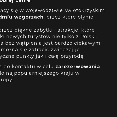
obrej cenie
!
ący się w województwie świętokrzyskim
dmiu wzgórzach
, przez które płynie
zez piękne zabytki i atrakcje, które
tki nowych turystów nie tylko z Polski.
a bez wątpienia jest bardzo ciekawym
można się zatracić zwiedzając
yczne punkty jak i całą przyrodę.
 do kontaktu w celu
zarezerwowania
do najpopularniejszego kraju w
ropy.