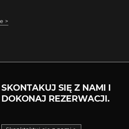
e >
SKONTAKUJ SIĘ Z NAMI I
DOKONAJ REZERWACJI.