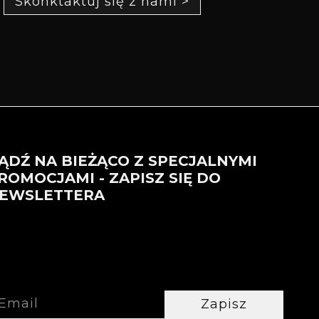
Skonktaktuj się z nami >
ĄDŹ NA BIEŻĄCO Z SPECJALNYMI
ROMOCJAMI - ZAPISZ SIĘ DO
EWSLETTERA
Zapisz