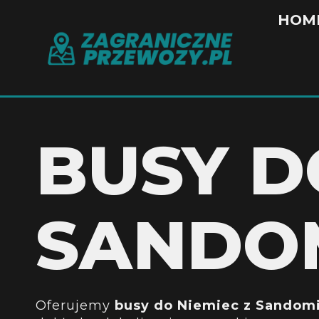
HOM
BUSY D
SANDO
Oferujemy
busy do Niemiec z Sandom