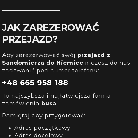
JAK ZAREZEROWAĆ
PRZEJAZD?
Aby zarezerwować swój
przejazd
z
Sandomierza
do Niemiec
możesz do nas
zadzwonić pod numer telefonu:
+48 665 958 188
To najszybsza i najłatwiejsza forma
zamówienia
busa
.
Pamiętaj aby przygotować:
Adres początkowy
Adres docelowy