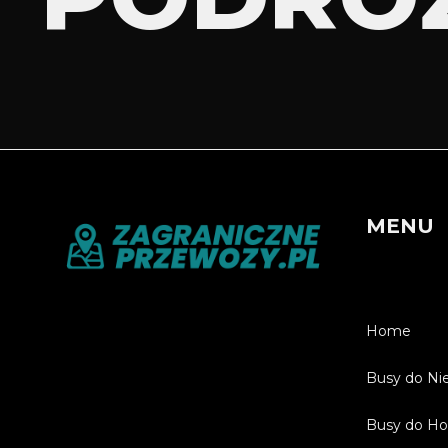
MENU
Home
Busy do Ni
Busy do Hol