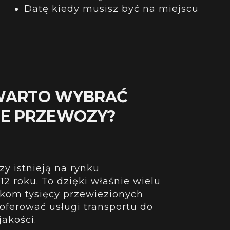
Datę kiedy musisz być na miejscu
WARTO WYBRAĆ
NE PRZEWOZY?
y istnieją na rynku
2 roku. To dzięki właśnie wielu
tkom tysięcy przewiezionych
ferować usługi transportu do
akości.