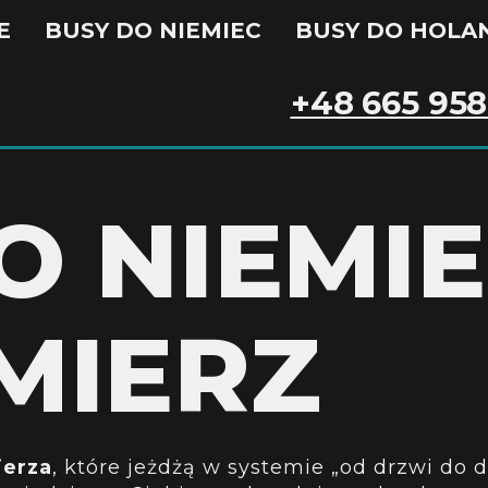
E
BUSY DO NIEMIEC
BUSY DO HOLAN
+48 665 958
O NIEMI
MIERZ
ierza
, które jeżdżą w systemie „od drzwi do