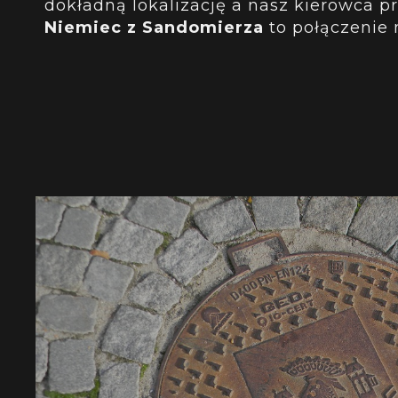
dokładną lokalizację a nasz kierowca p
Niemiec z Sandomierza
to połączenie 