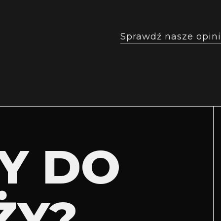
Sprawdź nasze opini
Y DO
ŻY?