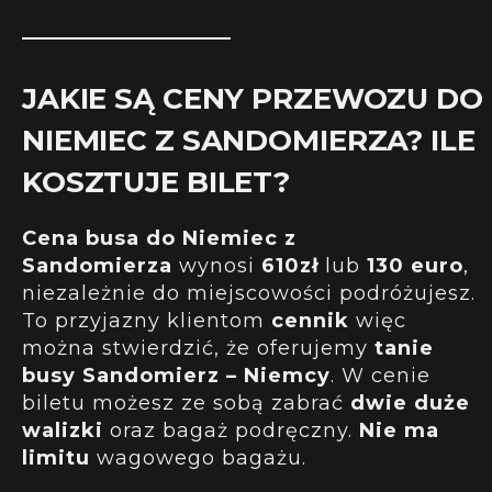
JAKIE SĄ CENY PRZEWOZU DO
NIEMIEC Z SANDOMIERZA? ILE
KOSZTUJE BILET?
Cena busa do Niemiec z
Sandomierza
wynosi
610zł
lub
130 euro
,
niezależnie do miejscowości podróżujesz.
To przyjazny klientom
cennik
więc
można stwierdzić, że oferujemy
tanie
busy Sandomierz – Niemcy
. W cenie
biletu możesz ze sobą zabrać
dwie duże
walizki
oraz bagaż podręczny.
Nie ma
limitu
wagowego bagażu.